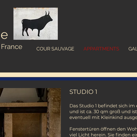
ge
 France
COUR SAUVAGE
APPARTMENTS
GAL
STUDIO 1
Das Studio 1 befindet sich im
und ist ca. 30 qm groß
und ist
eventuell mit Kleinkind ausge
Fenstertüren öffnen den Woh
viel Licht herein. Sie finden 