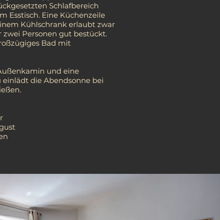
ückgesetzten Schlafbereich
em Esstisch. Eine Küchenzeile
einem Kühlschrank erlaubt zwar
ür zwei Personen gut bestückt.
großzügiges Bad mit
n Außenkamin und eine
u einlädt die Abendsonne bei
ießen.
hr
ugust
zen