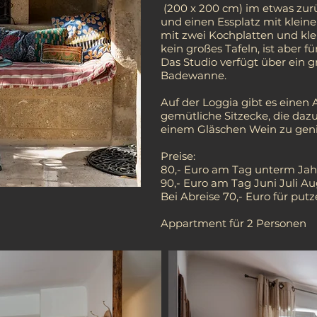
(200 x 200 cm) im etwas zur
und einen Essplatz mit klein
mit zwei Kochplatten und kl
kein großes Tafeln, ist aber f
Das Studio verfügt über ein 
Badewanne.
Auf der Loggia gibt es eine
gemütliche Sitzecke, die daz
einem Gläschen Wein zu gen
Preise:
80,- Euro am Tag unterm Ja
90,- Euro am Tag Juni Juli A
Bei Abreise 70,- Euro für put
Appartment für 2 Personen