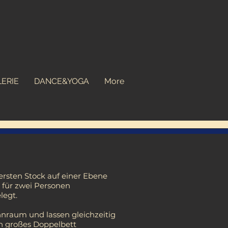
ERIE
DANCE&YOGA
More
 ersten Stock auf einer Ebene
 für zwei Personen
legt.
nraum und lassen gleichzeitig
ein großes Doppelbett